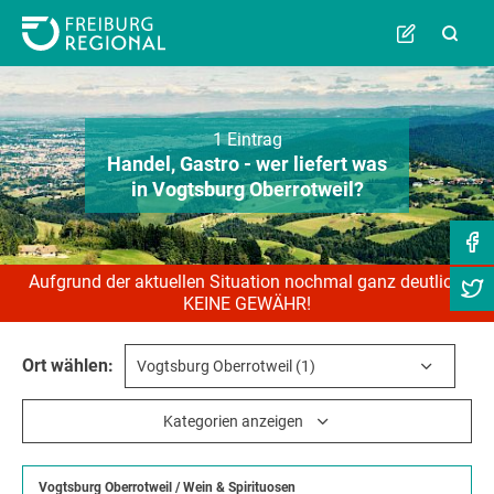
1 Eintrag
Handel, Gastro - wer liefert was
in Vogtsburg Oberrotweil?
Aufgrund der aktuellen Situation nochmal ganz deutlich:
KEINE GEWÄHR!
Ort wählen:
Kategorien anzeigen
Vogtsburg Oberrotweil
/
Wein & Spirituosen