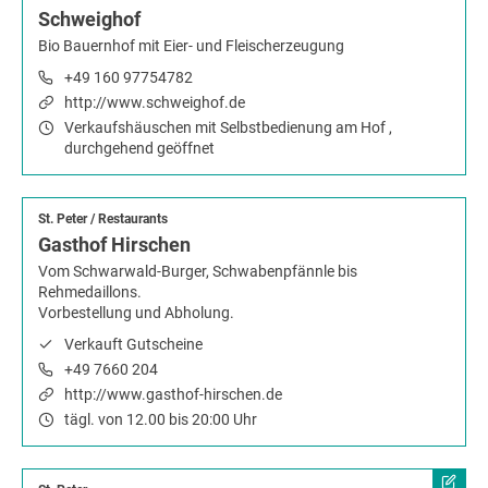
Schweighof
Bio Bauernhof mit Eier- und Fleischerzeugung
+49 160 97754782
http://www.schweighof.de
Verkaufshäuschen mit Selbstbedienung am Hof ,
durchgehend geöffnet
St. Peter
/
Restaurants
Gasthof Hirschen
Vom Schwarwald-Burger, Schwabenpfännle bis
Rehmedaillons.
Vorbestellung und Abholung.
Verkauft Gutscheine
+49 7660 204
http://www.gasthof-hirschen.de
tägl. von 12.00 bis 20:00 Uhr