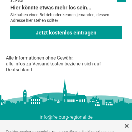
St. Peter
Hier könnte etwas mehr los sein...
Sie haben einen Betrieb oder kennen jemanden, dessen
Adresse hier stehen sollte?
Jetzt kostenlos eintragen
Alle Informationen ohne Gewähr,
alle Infos zu Versandkosten beziehen sich auf
Deutschland.
info@freiburg-regional.de
Über uns
Cookies werden verwendet, damit diese Website funktioniert und um