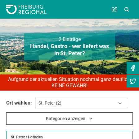
2 Einträge
Handel, Gastro - wer liefert was
in St. Peter?
Aufgrund der aktuellen Situation nochmal ganz deutlich:
KEINE GEWÄHR!
Ort wählen:
Kategorien anzeigen
St. Peter
/
Hofläden