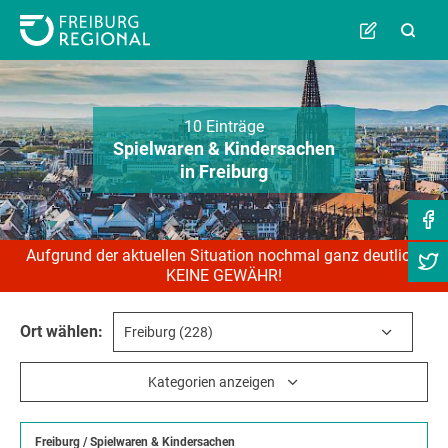
10 Einträge
Spielwaren & Kindersachen
in Freiburg
Aufgrund der aktuellen Situation nochmal ganz deutlich:
KEINE GEWÄHR!
Ort wählen:
Kategorien anzeigen
Freiburg
/
Spielwaren & Kindersachen