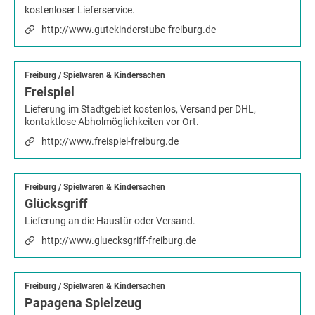
kostenloser Lieferservice.
http://www.gutekinderstube-freiburg.de
Freiburg
/
Spielwaren & Kindersachen
Freispiel
Lieferung im Stadtgebiet kostenlos, Versand per DHL,
kontaktlose Abholmöglichkeiten vor Ort.
http://www.freispiel-freiburg.de
Freiburg
/
Spielwaren & Kindersachen
Glücksgriff
Lieferung an die Haustür oder Versand.
http://www.gluecksgriff-freiburg.de
Freiburg
/
Spielwaren & Kindersachen
Papagena Spielzeug